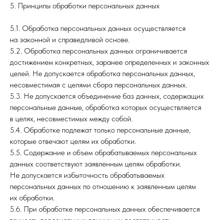
5. Принципы обработки персональных данных
5.1. Обработка персональных данных осуществляется
на законной и справедливой основе.
5.2. Обработка персональных данных ограничивается
достижением конкретных, заранее определенных и законных
целей. Не допускается обработка персональных данных,
несовместимая с целями сбора персональных данных.
5.3. Не допускается объединение баз данных, содержащих
персональные данные, обработка которых осуществляется
в целях, несовместимых между собой.
5.4. Обработке подлежат только персональные данные,
которые отвечают целям их обработки.
5.5. Содержание и объем обрабатываемых персональных
данных соответствуют заявленным целям обработки.
Не допускается избыточность обрабатываемых
персональных данных по отношению к заявленным целям
их обработки.
5.6. При обработке персональных данных обеспечивается