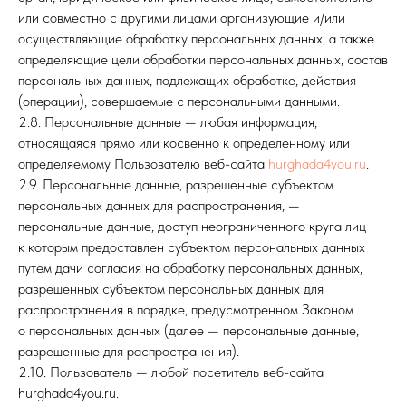
или совместно с другими лицами организующие и/или
осуществляющие обработку персональных данных, а также
определяющие цели обработки персональных данных, состав
персональных данных, подлежащих обработке, действия
(операции), совершаемые с персональными данными.
2.8. Персональные данные — любая информация,
относящаяся прямо или косвенно к определенному или
определяемому Пользователю веб-сайта
hurghada4you.ru
.
2.9. Персональные данные, разрешенные субъектом
персональных данных для распространения, —
персональные данные, доступ неограниченного круга лиц
к которым предоставлен субъектом персональных данных
путем дачи согласия на обработку персональных данных,
разрешенных субъектом персональных данных для
распространения в порядке, предусмотренном Законом
о персональных данных (далее — персональные данные,
разрешенные для распространения).
2.10. Пользователь — любой посетитель веб-сайта
hurghada4you.ru.