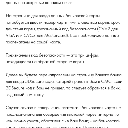
данных по закрытым каналам связи.
На странице для ввода данных банковской карты
потребуется ввести номер карты, имя владельца карты, срок
действия карты, трехзначный код безопасности (CVV2 для
VISA или CVC2 для MasterCard). Все необходимые данные
пропечатаны на самой карте.
Трехзначный код безопасности — это три цифры,
находящиеся на обратной стороне карты.
Далее вы будете перенаправлены на страницу Вашего банка
для ввода 3DSecure кода, который придет к Вам в СМС. Если
3DSecure код к Вам не пришел, то следует обратится в банк,
выдавший вам карту.
Случаи отказа в совершении платежа: - банковская карта не
предназначена для совершения платежей через интернет, о
чем можно узнать, обратившись в Ваш Банк; - на банковской
карте недостаточно средств для оплаты. Подробнее о