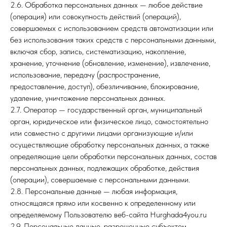
2.6. Обработка персональных данных — любое действие
(операция) или совокупность действий (операций),
совершаемых с использованием средств автоматизации или
без использования таких средств с персональными данными,
включая сбор, запись, систематизацию, накопление,
хранение, уточнение (обновление, изменение), извлечение,
использование, передачу (распространение,
предоставление, доступ), обезличивание, блокирование,
удаление, уничтожение персональных данных.
2.7. Оператор — государственный орган, муниципальный
орган, юридическое или физическое лицо, самостоятельно
или совместно с другими лицами организующие и/или
осуществляющие обработку персональных данных, а также
определяющие цели обработки персональных данных, состав
персональных данных, подлежащих обработке, действия
(операции), совершаемые с персональными данными.
2.8. Персональные данные — любая информация,
относящаяся прямо или косвенно к определенному или
определяемому Пользователю веб-сайта Hurghada4you.ru
2.9. Персональные данные, разрешенные субъектом