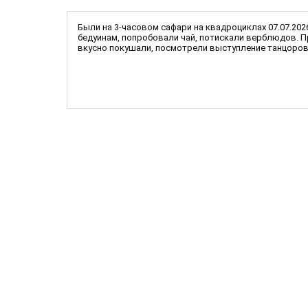
Были на 3-часовом сафари на квадроциклах 07.07.202
бедуинам, попробовали чай, потискали верблюдов. П
вкусно покушали, посмотрели выступление танцоров. 