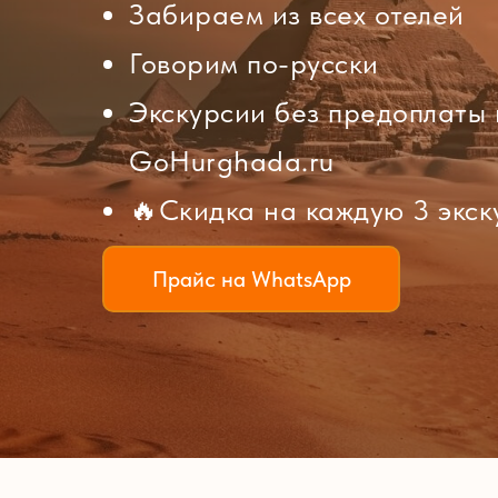
Забираем из всех отелей
Говорим по-русски
Экскурсии без предоплаты 
GoHurghada.ru
🔥Cкидка на каждую 3 экс
Прайс на WhatsApp