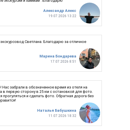
ые экскурсии и хаммам . Благодарю
Александр Алекс
19.07.2026 13:22
й экскурсовод Светлана. Благодарю за отличное
Марина Бондарева
17.07.2026 8:51
! Нас забрали в обозначенное время из отеля на
а в первую сторону в 25 км с остановкой для фото.
я прогуляться и сделать фото. Обратная дорога без
нравится!
Наталья Бабушкина
11.07.2026 18:32