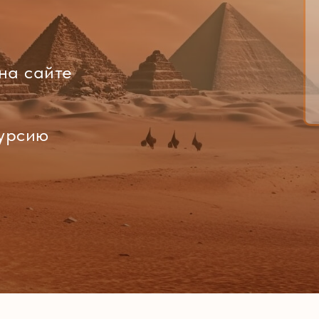
Tilda
на сайте
курсию