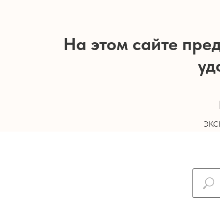
На этом сайте пред
уд
экс