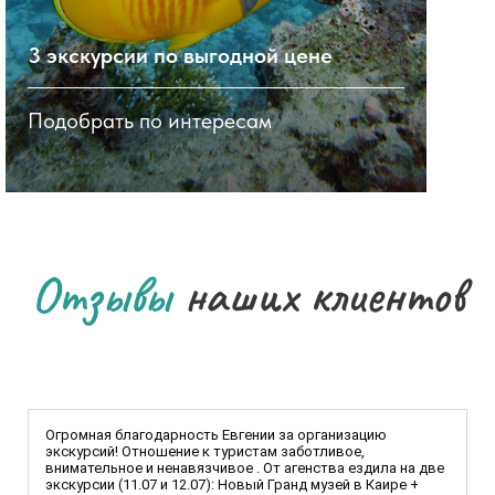
3 экскурсии по выгодной цене
Бон
Подобрать по интересам
Даж
Отзывы
наших клиентов
Огромная благодарность Евгении за организацию
экскурсий! Отношение к туристам заботливое,
внимательное и ненавязчивое . От агенства ездила на две
экскурсии (11.07 и 12.07): Новый Гранд музей в Каире +