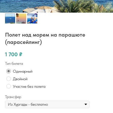
Полет над морем на парашюте
(парасейлинг)
1 700
₽
Тип билета
Одинарный
Двойной
Участие без полета
Трансфер