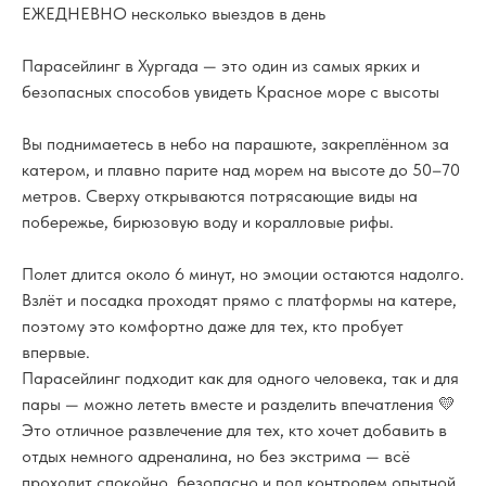
ЕЖЕДНЕВНО несколько выездов в день
Парасейлинг в Хургада — это один из самых ярких и
безопасных способов увидеть Красное море с высоты
Вы поднимаетесь в небо на парашюте, закреплённом за
катером, и плавно парите над морем на высоте до 50–70
метров. Сверху открываются потрясающие виды на
побережье, бирюзовую воду и коралловые рифы.
Полет длится около 6 минут, но эмоции остаются надолго.
Взлёт и посадка проходят прямо с платформы на катере,
поэтому это комфортно даже для тех, кто пробует
впервые.
Парасейлинг подходит как для одного человека, так и для
пары — можно лететь вместе и разделить впечатления 💛
Это отличное развлечение для тех, кто хочет добавить в
отдых немного адреналина, но без экстрима — всё
проходит спокойно, безопасно и под контролем опытной