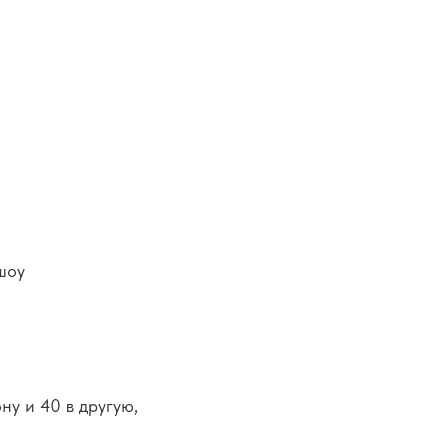
шоу
ну и 40 в другую,