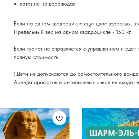
катание на верблюдах
Если на одном квадроцикле едут двое взрослых, в
Предельный вес на одном квадроцикле - 150 кг
Если турист не справляется с управлением и едет
полную стоимость
! Дети не допускаются до самостоятельного вожд
Аренда арафаток и антипылевых очков не входит в