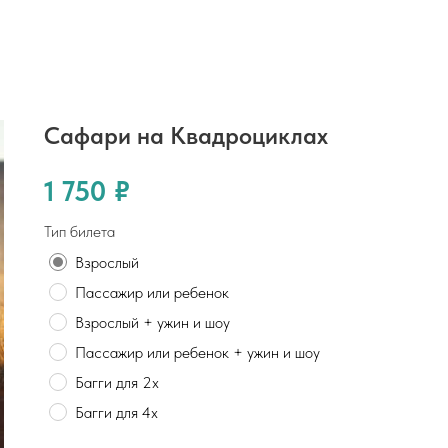
Сафари на Квадроциклах
1 750
₽
Тип билета
Взрослый
Пассажир или ребенок
Взрослый + ужин и шоу
Пассажир или ребенок + ужин и шоу
Багги для 2х
Багги для 4х