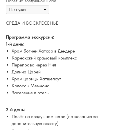
Полет на воздушном шаре
СРЕДА И ВОСКРЕСЕНЬЕ
Программа экскурсии:
1-й день:
Храм богини Хатхор в Дендере
Карнакский храмовый комплекс
Переправа через Нил
Долина Царей
Храм царицы Хатшепсут
Колоссы Мемнона
Заселение в отель
2-й день:
Полёт на воздушном шаре (по желанию за
допонительную оплату)