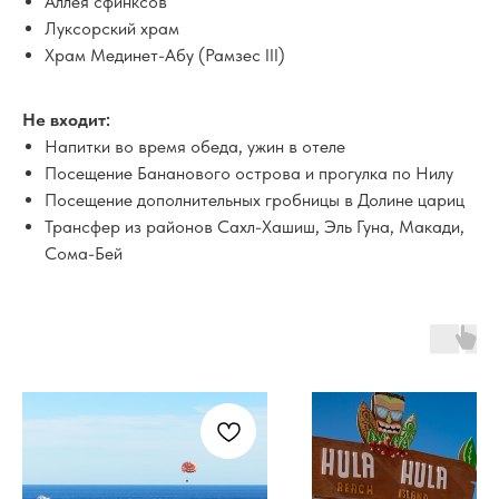
Аллея сфинксов
Луксорский храм
Храм Мединет-Абу (Рамзес III)
Не входит:
Напитки во время обеда, ужин в отеле
Посещение Бананового острова и прогулка по Нилу
Посещение дополнительных гробницы в Долине цариц
Трансфер из районов Сахл-Хашиш, Эль Гуна, Макади,
Сома-Бей