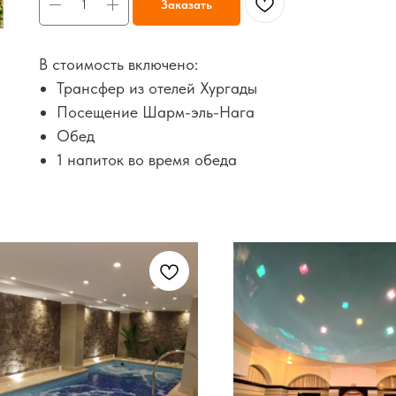
Заказать
В стоимость включено:
Трансфер из отелей Хургады
Посещение Шарм-эль-Нага
Обед
1 напиток во время обеда