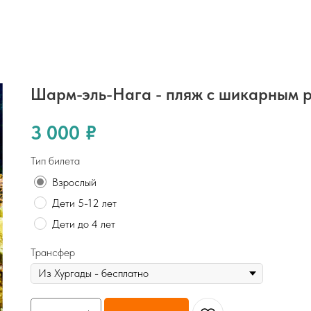
Шарм-эль-Нага - пляж с шикарным 
3 000
₽
Тип билета
Взрослый
Дети 5-12 лет
Дети до 4 лет
Трансфер