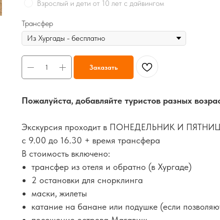
Взрослый и дети от 10 лет с дайвингом
Трансфер
Заказать
Пожалуйста, добавляйте туристов разных возра
Экскурсия проходит в ПОНЕДЕЛЬНИК И ПЯТНИ
с 9.00 до 16.30 + время трансфера
В стоимость включено:
трансфер из отеля и обратно (в Хургаде)
2 остановки для снорклинга
маски, жилеты
катание на банане или подушке (если позволяю
посещение острова Магавиш