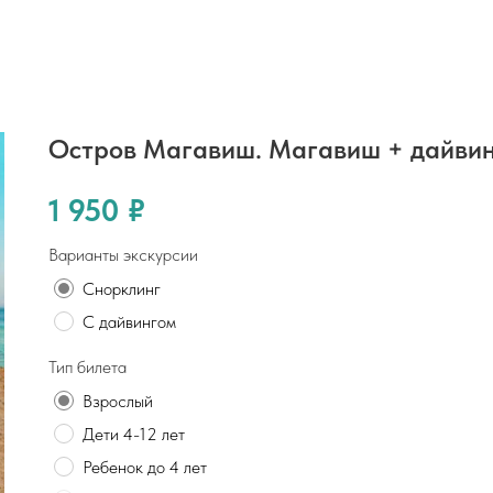
Остров Магавиш. Магавиш + дайви
1 950
₽
Варианты экскурсии
Снорклинг
С дайвингом
Тип билета
Взрослый
Дети 4-12 лет
Ребенок до 4 лет