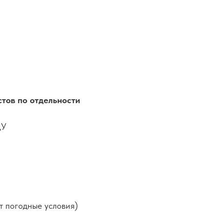
стов по отдельности
ЦУ
т погодные условия)