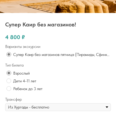
Супер Каир без магазинов!
4 800
₽
Варианты экскурсии
Супер Каир без магазинов пятница (Пирамиды, Сфинкс, Национальный музей, Старый Каир, прогулка по Нилу)
Тип билета
Взрослый
Дети 4-11 лет
Ребенок до 3 лет
Трансфер