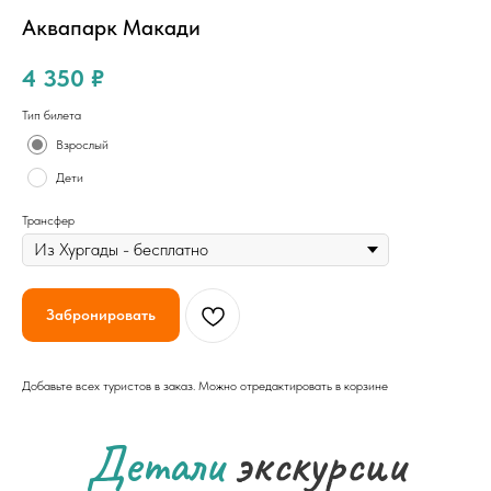
Аквапарк Макади
4 350
₽
Тип билета
Взрослый
Дети
Трансфер
Забронировать
Добавьте всех туристов в заказ. Можно отредактировать в корзине
Детали
экскурсии