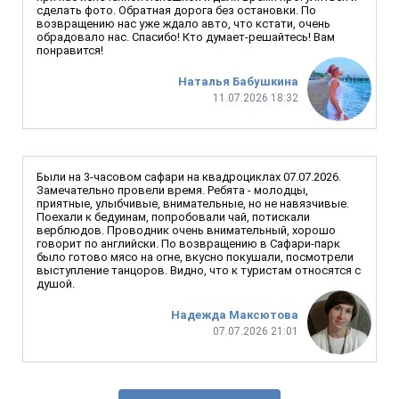
сделать фото. Обратная дорога без остановки. По
возвращению нас уже ждало авто, что кстати, очень
обрадовало нас. Спасибо! Кто думает-решайтесь! Вам
понравится!
Наталья Бабушкина
11.07.2026 18:32
Были на 3-часовом сафари на квадроциклах 07.07.2026.
Замечательно провели время. Ребята - молодцы,
приятные, улыбчивые, внимательные, но не навязчивые.
Поехали к бедуинам, попробовали чай, потискали
верблюдов. Проводник очень внимательный, хорошо
говорит по английски. По возвращению в Сафари-парк
было готово мясо на огне, вкусно покушали, посмотрели
выступление танцоров. Видно, что к туристам относятся с
душой.
Надежда Максютова
07.07.2026 21:01