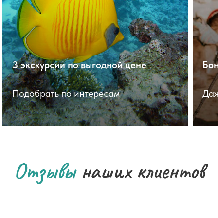
3 экскурсии по выгодной цене
Бон
Подобрать по интересам
Даж
Отзывы
наших клиентов