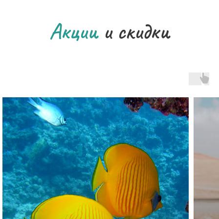
Акции
и скидки