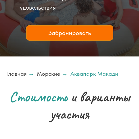
удовольствия
Забронировать
Главная
→
Морские
→
Аквапарк Макади
Стоимость
и варианты
участия