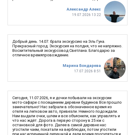
Александр Алекс
19.07.2026 13:22
Добрый день. 14.07. брала экскурсию на Эль Гуна.
Прекрасный город. Экскурсия на полдня, что не напряжно.
Восхитительный экскурсовод Светлана. Благодарю за
отличное времяпровождение.
Марина Бондарева
17.07.2026 8:51
Сегодня, 11.07.2026, я и дочки побывали на экскурсии
мото-сафари с посещением деревни будуинов Все прошло
замечательно! Нас забрали в обозначенное время из
отеля на легковом авто, привезли. Немного подождали.
Нам выдали очки, шлем и все объяснили, как управлять и
что нас ждёт. Дорога в первую сторону в 25 км с
остановкой для фото. Далее в самой деревне нас
угостили чаем, покатали на верблюдах, потом угостили
при нас испеченной лепешкой и дали время прогуляться и