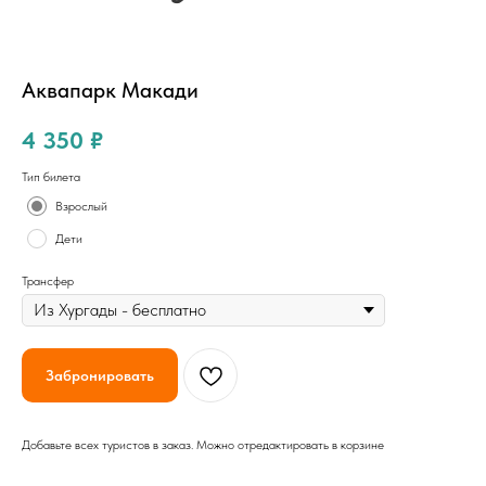
Аквапарк Макади
4 350
₽
Тип билета
Взрослый
Дети
Трансфер
Забронировать
Добавьте всех туристов в заказ. Можно отредактировать в корзине