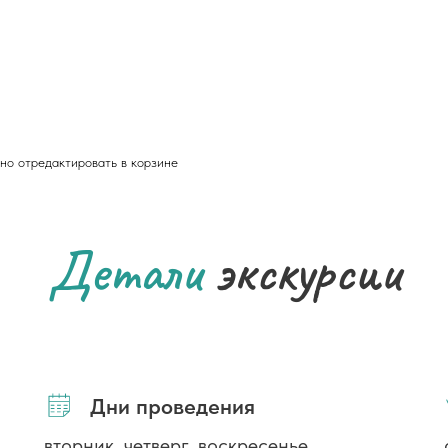
но отредактировать в корзине
Детали
экскурсии
Дни проведения
вторник, четверг, воскресенье