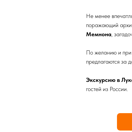
Не менее впечатл
поражающий архит
Мемнона
, загад
По желанию и при
предлагаются за д
Экскурсию в Лук
гостей из России.