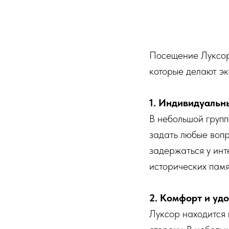
Посещение Луксор
которые делают э
1. Индивидуальн
В небольшой групп
задать любые вопр
задержаться у инт
исторических пам
2. Комфорт и удо
Луксор находится 