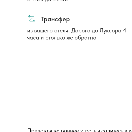
Трансфер
из вашего отеля. Дорога до Луксора 4
часа и столько же обратно
Представьте: раннее утро, вы садитесь в