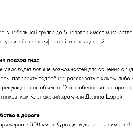
а в небольшой группе до 8 человек имеет множеств
кскурсию более комфортной и насыщенной.
ый подход гида
е у вас будет больше возможностей для общения с ги
осы, попросить подробнее рассказать о каком-либо 
ересующего вас объекта. Это особенно важно при по
ятников, как Карнакский храм или Долина Царей.
бство в дороге
примерно в 300 км от Хургады, и дорога занимает 4-