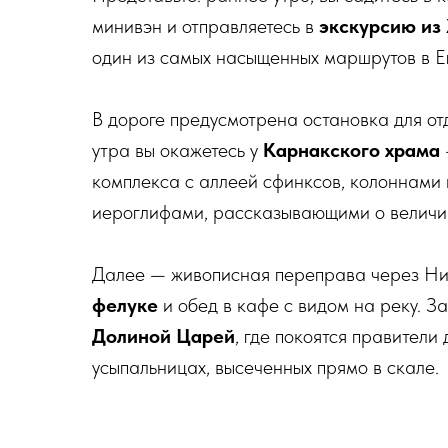
минивэн и отправляетесь в
экскурсию из
один из самых насыщенных маршрутов в Ег
В дороге предусмотрена остановка для от
утра вы окажетесь у
Карнакского храма
комплекса с аллеей сфинксов, колоннами
иероглифами, рассказывающими о величи
Далее — живописная переправа через Ни
фелуке
и обед в кафе с видом на реку. З
Долиной Царей
, где покоятся правители
усыпальницах, высеченных прямо в скале.