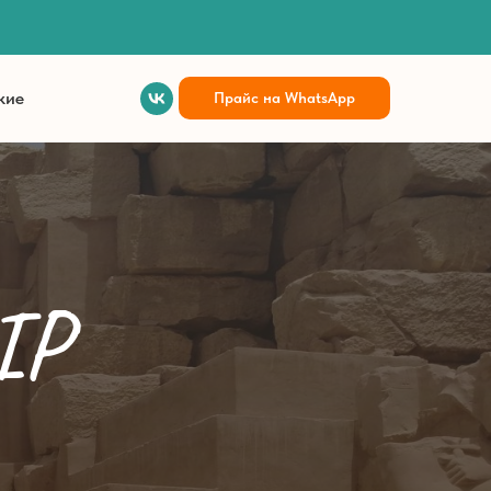
кие
Прайс на WhatsApp
IP