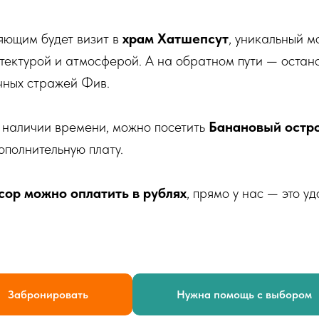
яющим будет визит в
храм Хатшепсут
, уникальный м
ектурой и атмосферой. А на обратном пути — остан
очных стражей Фив.
 наличии времени, можно посетить
Банановый остр
ополнительную плату.
сор можно оплатить в рублях
, прямо у нас — это у
Забронировать
Нужна помощь с выбором