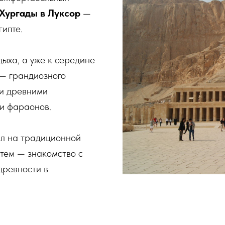
 Хургады в Луксор
—
ипте.
дыха, а уже к середине
— грандиозного
 и древними
и фараонов.
л на традиционной
атем — знакомство с
 древности в