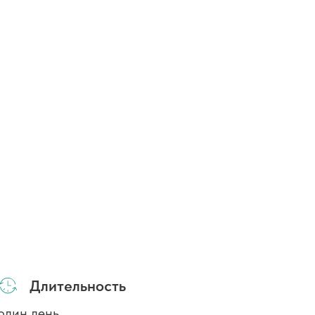
Длительность
один день