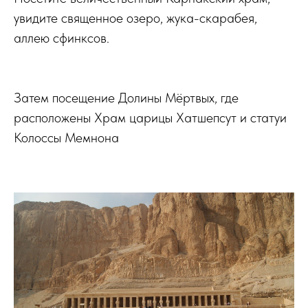
увидите священное озеро, жука-скарабея,
аллею сфинксов.
Затем посещение Долины Мёртвых, где
расположены Храм царицы Хатшепсут и статуи
Колоссы Мемнона