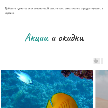
Добавьте туристов всех возрастов. В дальнейшем заказ можно отредактировать в
корзине
Акции
и скидки