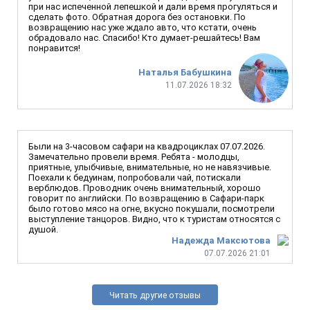
при нас испеченной лепешкой и дали время прогуляться и
сделать фото. Обратная дорога без остановки. По
возвращению нас уже ждало авто, что кстати, очень
обрадовало нас. Спасибо! Кто думает-решайтесь! Вам
понравится!
Наталья Бабушкина
11.07.2026 18:32
Были на 3-часовом сафари на квадроциклах 07.07.2026.
Замечательно провели время. Ребята - молодцы,
приятные, улыбчивые, внимательные, но не навязчивые.
Поехали к бедуинам, попробовали чай, потискали
верблюдов. Проводник очень внимательный, хорошо
говорит по английски. По возвращению в Сафари-парк
было готово мясо на огне, вкусно покушали, посмотрели
выступление танцоров. Видно, что к туристам относятся с
душой.
Надежда Максютова
07.07.2026 21:01
Читать другие отзывы