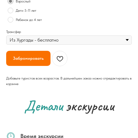
Взрослый
Дети 5-11 лет
Ребенок до 4 лет
Трансфер
Забронировать
Добавьте туристов всех возрастов. В дальнейшем заказ можно отредактировать в
корзине
Детали
экскурсии
Время экскурсии