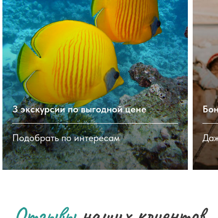
3 экскурсии по выгодной цене
Бон
Подобрать по интересам
Даж
Отзывы
наших клиентов