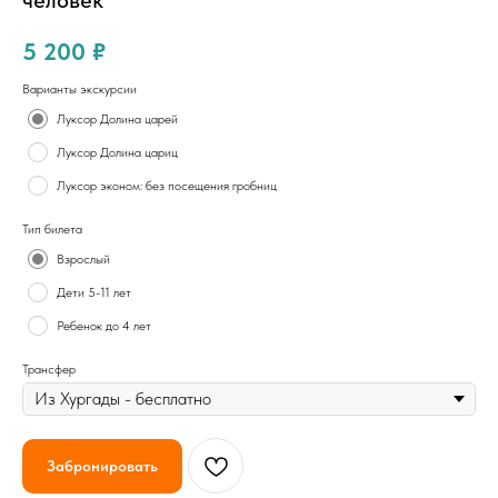
человек
5 200
₽
Варианты экскурсии
Луксор Долина царей
Луксор Долина цариц
Луксор эконом: без посещения гробниц
Тип билета
Взрослый
Дети 5-11 лет
Ребенок до 4 лет
Трансфер
Забронировать