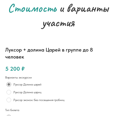
Стоимость
и варианты
участия
Луксор + долина Царей в группе до 8
человек
5 200
₽
Варианты экскурсии
Луксор Долина царей
Луксор Долина цариц
Луксор эконом: без посещения гробниц
Тип билета