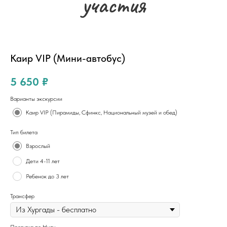
участия
Каир VIP (Мини-автобус)
5 650
₽
Варианты экскурсии
Каир VIP (Пирамиды, Сфинкс, Национальный музей и обед)
Тип билета
Взрослый
Дети 4-11 лет
Ребенок до 3 лет
Трансфер
Прогулка по Нилу