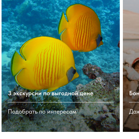
3 экскурсии по выгодной цене
Бон
Подобрать по интересам
Даж