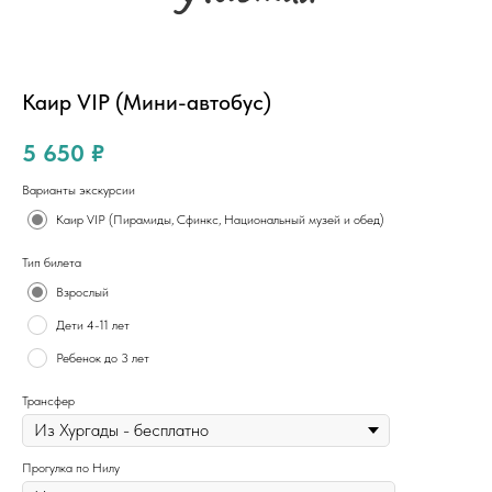
Каир VIP (Мини-автобус)
5 650
₽
Варианты экскурсии
Каир VIP (Пирамиды, Сфинкс, Национальный музей и обед)
Тип билета
Взрослый
Дети 4-11 лет
Ребенок до 3 лет
Трансфер
Прогулка по Нилу