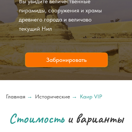
Вы увидите величественные
пирамиды, сооружения и храмы
древнего города и величаво
текущий Нил
Забронировать
Главная
→
Исторические
→
Каир VIP
Стоимость
и варианты